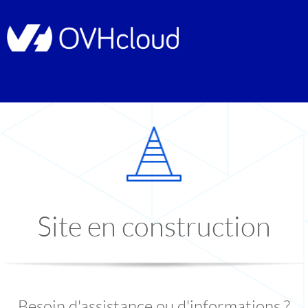
Site en construction
Besoin d'assistance ou d'informations ?